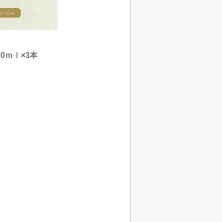
0ｍｌ×3本