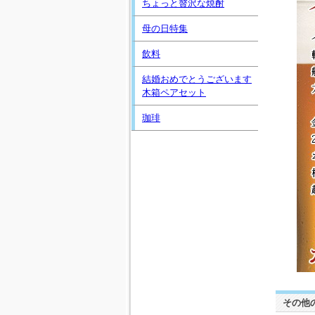
ちょっと贅沢な焼酎
母の日特集
飲料
結婚おめでとうございます
木箱ペアセット
珈琲
その他