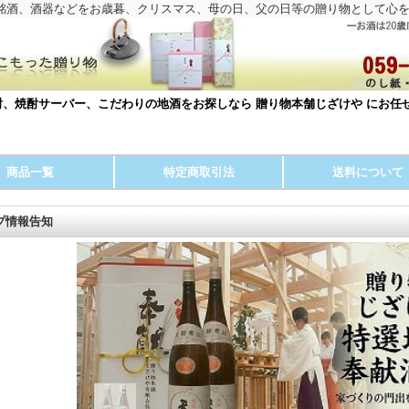
銘酒、酒器などをお歳暮、クリスマス、母の日、父の日等の贈り物として心
、焼酎サーバー、こだわりの地酒をお探しなら 贈り物本舗じざけや にお任
商品一覧
特定商取引法
送料について
プ情報告知