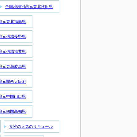
全国地域別蔵元東北秋田県
蔵元東北福島県
蔵元信越長野県
蔵元信越福井県
蔵元東海岐阜県
蔵元関西大阪府
蔵元中国山口県
蔵元四国高知県
女性の人気のリキュール