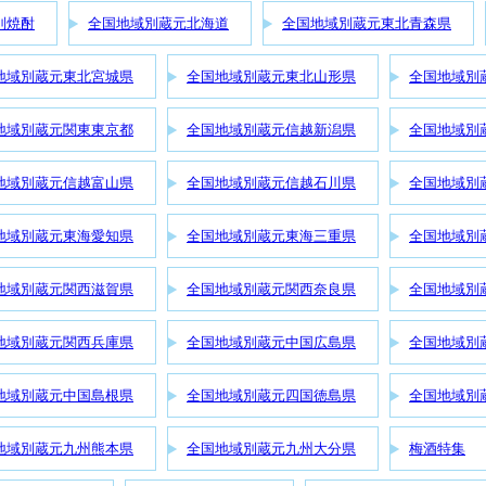
別焼酎
全国地域別蔵元北海道
全国地域別蔵元東北青森県
地域別蔵元東北宮城県
全国地域別蔵元東北山形県
全国地域別
地域別蔵元関東東京都
全国地域別蔵元信越新潟県
全国地域別
地域別蔵元信越富山県
全国地域別蔵元信越石川県
全国地域別
地域別蔵元東海愛知県
全国地域別蔵元東海三重県
全国地域別
地域別蔵元関西滋賀県
全国地域別蔵元関西奈良県
全国地域別
地域別蔵元関西兵庫県
全国地域別蔵元中国広島県
全国地域別
地域別蔵元中国島根県
全国地域別蔵元四国徳島県
全国地域別
地域別蔵元九州熊本県
全国地域別蔵元九州大分県
梅酒特集