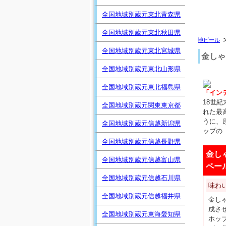
全国地域別蔵元東北青森県
全国地域別蔵元東北秋田県
地ビール
全国地域別蔵元東北宮城県
金しゃ
全国地域別蔵元東北山形県
全国地域別蔵元東北福島県
「イン
18世
全国地域別蔵元関東東京都
れた最
うに、
全国地域別蔵元信越新潟県
ップの
全国地域別蔵元信越長野県
金し
全国地域別蔵元信越富山県
ペー
全国地域別蔵元信越石川県
味わ
全国地域別蔵元信越福井県
金し
成さ
全国地域別蔵元東海愛知県
ホッ