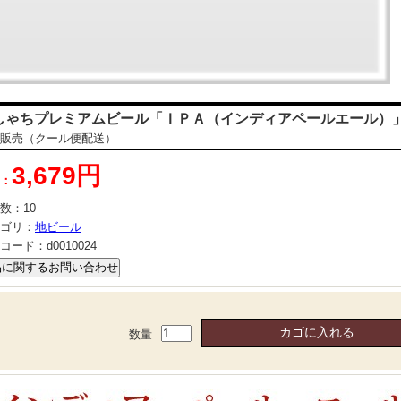
しゃちプレミアムビール「ＩＰＡ（インディアペールエール）」3
販売（クール便配送）
3,679円
：
数：
10
ゴリ：
地ビール
コード：
d0010024
数量