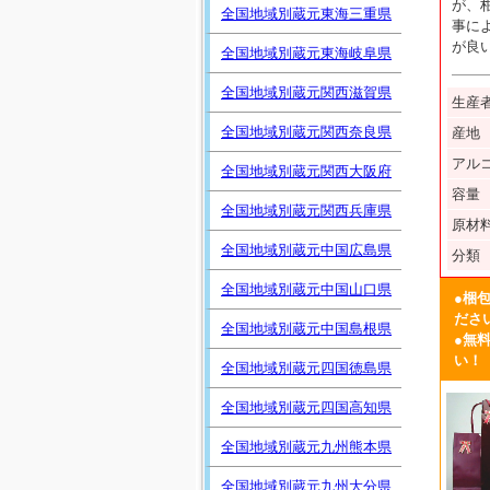
が、
全国地域別蔵元東海三重県
事に
が良
全国地域別蔵元東海岐阜県
全国地域別蔵元関西滋賀県
生産
全国地域別蔵元関西奈良県
産地
アル
全国地域別蔵元関西大阪府
容量
全国地域別蔵元関西兵庫県
原材
全国地域別蔵元中国広島県
分類
全国地域別蔵元中国山口県
●梱
ださ
全国地域別蔵元中国島根県
●無
い！
全国地域別蔵元四国徳島県
全国地域別蔵元四国高知県
全国地域別蔵元九州熊本県
全国地域別蔵元九州大分県