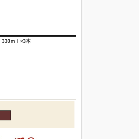
30ｍｌ×3本