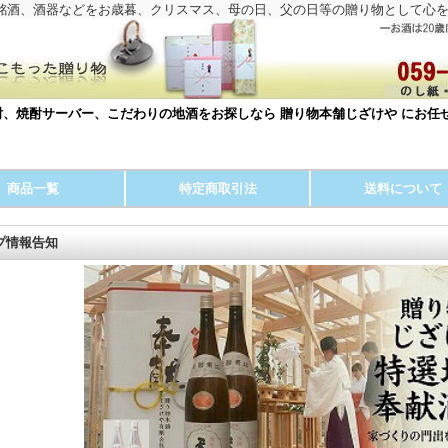
銘酒、酒器などをお歳暮、クリスマス、母の日、父の日等の贈り物として心
、焼酎サーバー、こだわりの地酒をお探しなら 贈り物本舗じざけや にお任
商品一覧
特定商取引法
送料について
プ情報告知