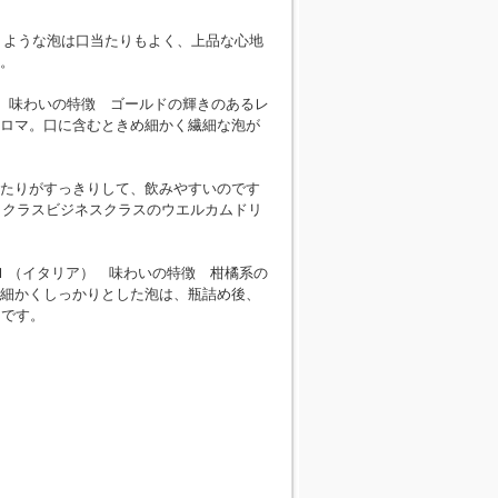
くような泡は口当たりもよく、上品な心地
。
） 味わいの特徴 ゴールドの輝きのあるレ
ロマ。口に含むときめ細かく繊細な泡が
口あたりがすっきりして、飲みやすいのです
トクラスビジネスクラスのウエルカムドリ
ｍｌ（イタリア） 味わいの特徴 柑橘系の
細かくしっかりとした泡は、瓶詰め後、
ァです。