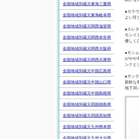
全国地域別蔵元東海三重県
●カラ
全国地域別蔵元東海岐阜県
よい甘
全国地域別蔵元関西滋賀県
●エレ
モンイ
全国地域別蔵元関西奈良県
優しく
全国地域別蔵元関西大阪府
●モン
がやや
全国地域別蔵元関西兵庫県
ンクと
全国地域別蔵元中国広島県
●サン
全国地域別蔵元中国山口県
新鮮な
地下3
全国地域別蔵元中国島根県
全国地域別蔵元四国徳島県
全国地域別蔵元四国高知県
全国地域別蔵元九州熊本県
全国地域別蔵元九州大分県