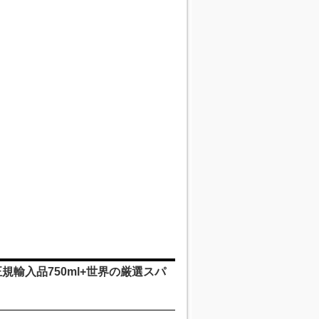
輸入品750ml+世界の厳選スパ