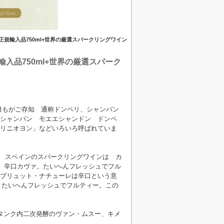
規輸入品750ml+世界の厳選スパークリングワイン
入品750ml+世界の厳選スパーク
 誰もがご存知 通称ドンペリ、シャンパン
シャンパン モエエシャンドン ドンペ
リニオヨン」などいろいろ呼ばれていま
の特徴 スペインのスパークリングワインは カ
す。辛口カヴァ。たいへんフレッシュでフル
ブリュット・ナチューレは辛口という意
ァ。たいへんフレッシュでフルティー。この
はタンク内二次発酵のヴァン・ムスー、キメ