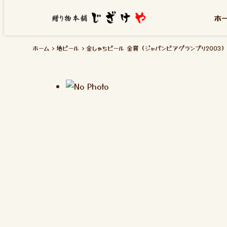
ホ
ホーム
地ビール
金しゃちビール 金賞（ジャパンビアグランプリ2003