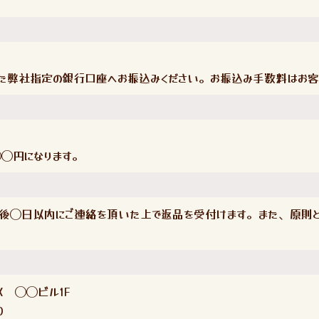
た弊社指定の銀行口座へお振込みください。お振込み手数料はお客
◯円になります。
後◯日以内にご連絡を頂いた上で返品を受付けます。また、原則と
X ◯◯ビル1F
0