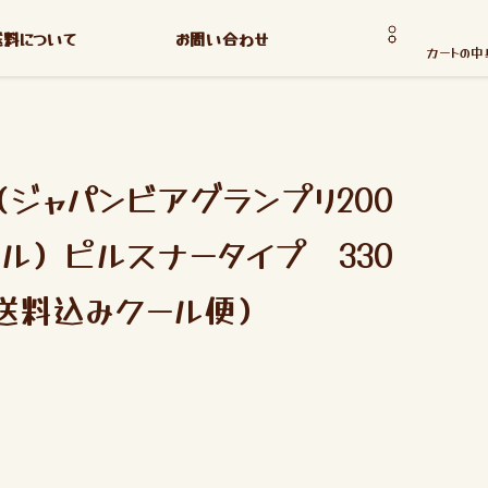
送料について
お問い合わせ
カートの中
（ジャパンビアグランプリ200
ベル）ピルスナータイプ 330
（送料込みクール便）