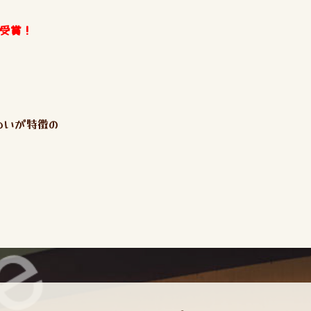
賞受賞！
わいが特徴の