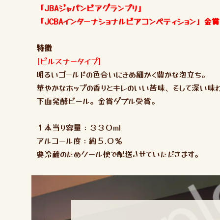
「JBAジャパンビアグランプリ」
「JCBAインターナショナルビアコンペティション」金
特徴
[ピルスナータイプ]
明るいゴールドの色合いにきめ細かく豊かな泡立ち。
華やかなホップの香りとキレのいい苦味、そして深い味
下面発酵ビール。金賞ダブル受賞。
１本当り容量：３３０ml
アルコール度：約５.０％
要冷蔵のためクール便で配送させていただきます。