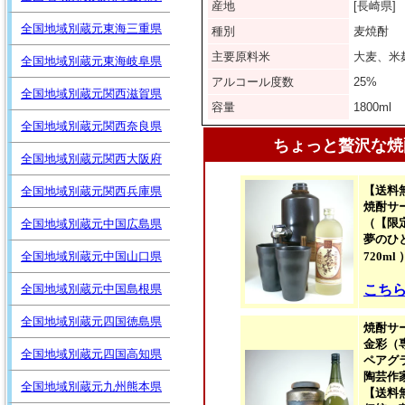
産地
[長崎
全国地域別蔵元東海三重県
種別
麦焼酎
主要原料米
大麦、
全国地域別蔵元東海岐阜県
アルコール度数
25%
全国地域別蔵元関西滋賀県
容量
1800ml
全国地域別蔵元関西奈良県
全国地域別蔵元関西大阪府
全国地域別蔵元関西兵庫県
全国地域別蔵元中国広島県
全国地域別蔵元中国山口県
全国地域別蔵元中国島根県
全国地域別蔵元四国徳島県
全国地域別蔵元四国高知県
全国地域別蔵元九州熊本県