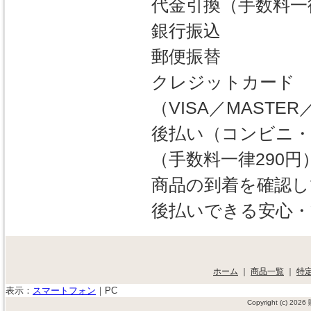
代金引換（手数料一律
銀行振込
郵便振替
クレジットカード
（VISA／MASTER／
後払い（コンビニ・
（手数料一律290円
商品の到着を確認し
後払いできる安心・
ホーム
｜
商品一覧
｜
特
表示：
スマートフォン
｜
PC
Copyright (c) 20