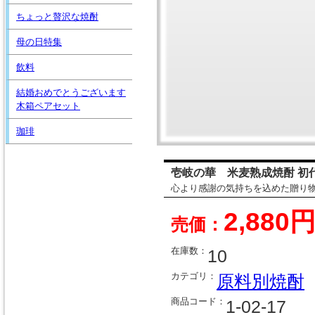
ちょっと贅沢な焼酎
母の日特集
飲料
結婚おめでとうございます
木箱ペアセット
珈琲
壱岐の華 米麦熟成焼酎 初代 
心より感謝の気持ちを込めた贈り
2,880
売価：
在庫数：
10
カテゴリ：
原料別焼酎
商品コード：
1-02-17