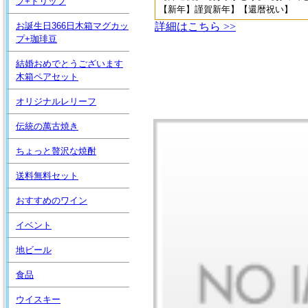
プ+ドリップ
お誕生日366日木箱マグカッ
プ+珈琲豆
結婚おめでとうございます
木箱ペアセット
オリジナルレリーフ
伝統の萬古焼き
ちょっと贅沢な焼酎
送料無料セット
おすすめのワイン
イベント
地ビール
食品
ウイスキー