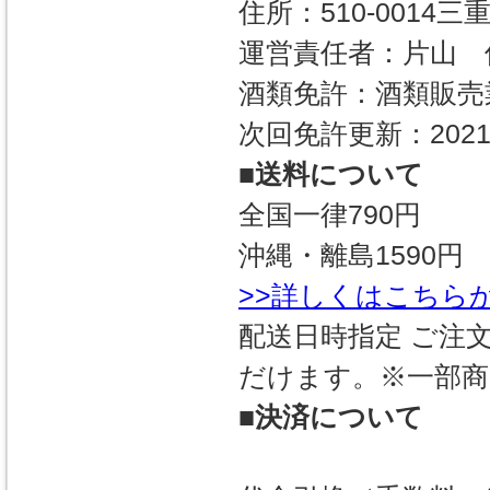
住所：510-0014
運営責任者：片山 
酒類免許：酒類販売
次回免許更新：2021
■送料について
全国一律790円
沖縄・離島1590円
>>詳しくはこちら
配送日時指定 ご注
だけます。※一部商
■決済について