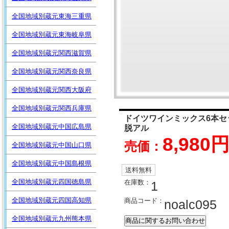
全国地域別蔵元東海三重県
全国地域別蔵元東海岐阜県
全国地域別蔵元関西滋賀県
全国地域別蔵元関西奈良県
全国地域別蔵元関西大阪府
全国地域別蔵元関西兵庫県
ドイツワインミックス6本セ
全国地域別蔵元中国広島県
脱アル
8,980
売価：
全国地域別蔵元中国山口県
全国地域別蔵元中国島根県
送料無料
全国地域別蔵元四国徳島県
在庫数：
1
全国地域別蔵元四国高知県
商品コード：
noalc095
全国地域別蔵元九州熊本県