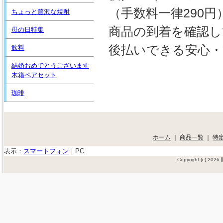
（手数料一律290円
ちょっと贅沢な焼酎
商品の到着を確認し
母の日特集
後払いできる安心・
飲料
結婚おめでとうございます
木箱ペアセット
珈琲
ホーム
｜
商品一覧
｜
特
表示：
スマートフォン
｜
PC
Copyright (c) 20