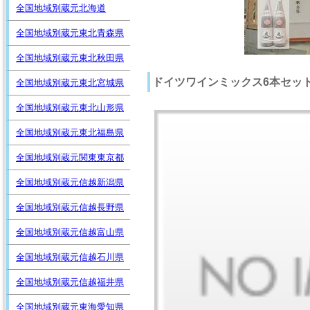
全国地域別蔵元北海道
全国地域別蔵元東北青森県
全国地域別蔵元東北秋田県
ドイツワインミックス6本セット
全国地域別蔵元東北宮城県
全国地域別蔵元東北山形県
全国地域別蔵元東北福島県
全国地域別蔵元関東東京都
全国地域別蔵元信越新潟県
全国地域別蔵元信越長野県
全国地域別蔵元信越富山県
全国地域別蔵元信越石川県
全国地域別蔵元信越福井県
全国地域別蔵元東海愛知県